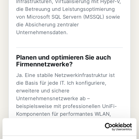
Infrastrukturen, Virtualisierung mit Hyper-V,
die Betreuung und Leistungsoptimierung
von Microsoft SQL Servern (MSSQL) sowie
die Absicherung zentraler
Unternehmensdaten.
Planen und optimieren Sie auch
Firmennetzwerke?
Ja. Eine stabile Netzwerkinfrastruktur ist
die Basis für jede IT. Ich konfiguriere,
erweitere und sichere
Unternehmensnetzwerke ab –
beispielsweise mit professionellen UniFi-
Komponenten für performantes WLAN,
VLAN-Trennung für Gast- und
Firmennetzwerke sowie sichere VPN-
Verbindungen für das Homeoffice.