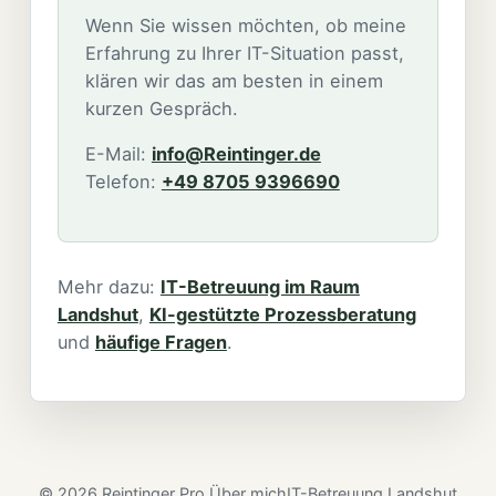
Wenn Sie wissen möchten, ob meine
Erfahrung zu Ihrer IT-Situation passt,
klären wir das am besten in einem
kurzen Gespräch.
E-Mail:
info@Reintinger.de
Telefon:
+49 8705 9396690
Mehr dazu:
IT-Betreuung im Raum
Landshut
,
KI-gestützte Prozessberatung
und
häufige Fragen
.
©
2026
Reintinger Pro.
Über mich
IT-Betreuung Landshut